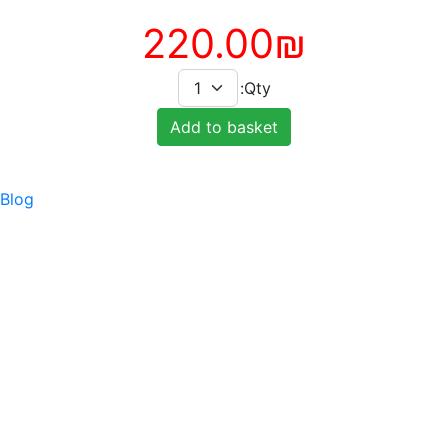
220.00₪
Qty:
Add to basket
Blog